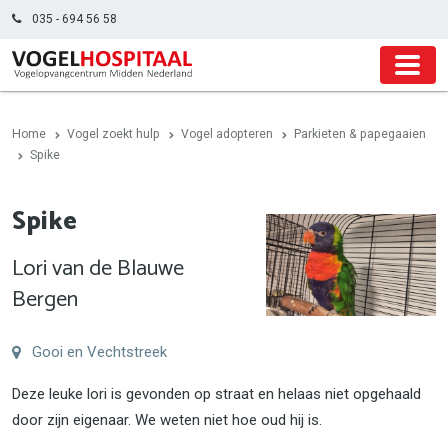
035 - 694 56 58
Home
Vogel zoekt hulp
Vogel adopteren
Parkieten & papegaaien
Spike
Spike
Lori van de Blauwe
Bergen
Gooi en Vechtstreek
Deze leuke lori is gevonden op straat en helaas niet opgehaald
door zijn eigenaar. We weten niet hoe oud hij is.