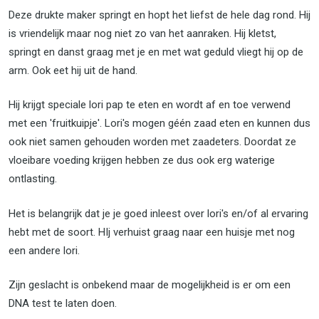
Deze drukte maker springt en hopt het liefst de hele dag rond. Hij
is vriendelijk maar nog niet zo van het aanraken. Hij kletst,
springt en danst graag met je en met wat geduld vliegt hij op de
arm. Ook eet hij uit de hand.
Hij krijgt speciale lori pap te eten en wordt af en toe verwend
met een 'fruitkuipje'. Lori's mogen géén zaad eten en kunnen dus
ook niet samen gehouden worden met zaadeters. Doordat ze
vloeibare voeding krijgen hebben ze dus ook erg waterige
ontlasting.
Het is belangrijk dat je je goed inleest over lori's en/of al ervaring
hebt met de soort. HIj verhuist graag naar een huisje met nog
een andere lori.
Zijn geslacht is onbekend maar de mogelijkheid is er om een
DNA test te laten doen.