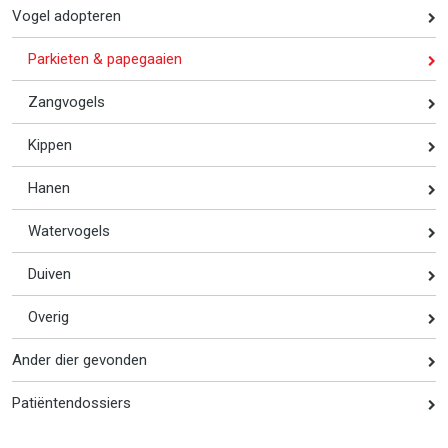
Vogel adopteren
Parkieten & papegaaien
Zangvogels
Kippen
Hanen
Watervogels
Duiven
Overig
Ander dier gevonden
Patiëntendossiers