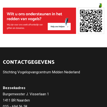
CONTACTGEGEVENS
Stichting Vogelopvangcentrum Midden Nederland
Bezoekadres
Burgemeester J. Visserlaan 1
1411 BR Naarden
035 - 694 56 58