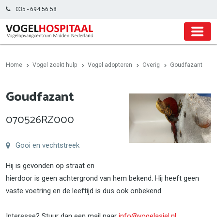
035 - 694 56 58
Home
Vogel zoekt hulp
Vogel adopteren
Overig
Goudfazant
Goudfazant
070526RZ000
Gooi en vechtstreek
Hij is gevonden op straat en
hierdoor is geen achtergrond van hem bekend. Hij heeft geen
vaste voetring en de leeftijd is dus ook onbekend.
Interesse? Stuur dan een mail naar
info@vogelasiel.nl
.