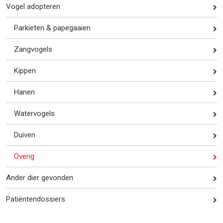
Vogel adopteren
Parkieten & papegaaien
Zangvogels
Kippen
Hanen
Watervogels
Duiven
Overig
Ander dier gevonden
Patiëntendossiers