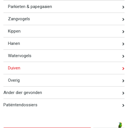
Parkieten & papegaaien
Zangvogels
Kippen
Hanen
Watervogels
Duiven
Overig
Ander dier gevonden
Patiëntendossiers