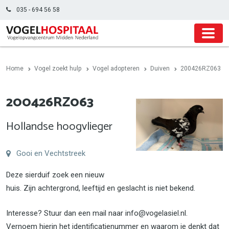
035 - 694 56 58
Home
Vogel zoekt hulp
Vogel adopteren
Duiven
200426RZ063
200426RZ063
Hollandse hoogvlieger
Gooi en Vechtstreek
Deze sierduif zoek een nieuw
huis. Zijn achtergrond, leeftijd en geslacht is niet bekend.
Interesse? Stuur dan een mail naar info@vogelasiel.nl.
Vernoem hierin het identificatienummer en waarom je denkt dat