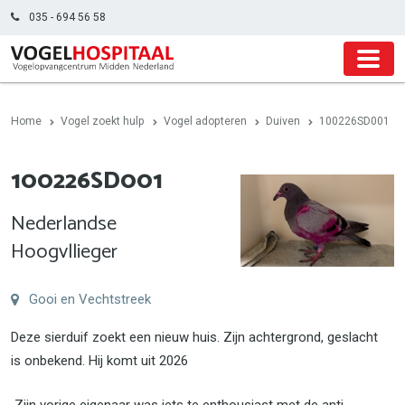
035 - 694 56 58
Home
Vogel zoekt hulp
Vogel adopteren
Duiven
100226SD001
100226SD001
Nederlandse
Hoogvllieger
Gooi en Vechtstreek
Deze sierduif zoekt een nieuw huis. Zijn achtergrond, geslacht
is onbekend. Hij komt uit 2026
Zijn vorige eigenaar was iets te enthousiast met de anti-