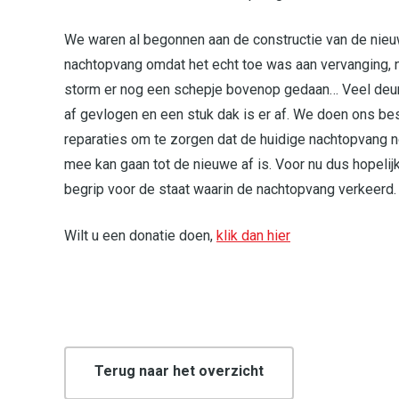
We waren al begonnen aan de constructie van de nie
nachtopvang omdat het echt toe was aan vervanging, 
storm er nog een schepje bovenop gedaan… Veel deurt
af gevlogen en een stuk dak is er af. We doen ons be
reparaties om te zorgen dat de huidige nachtopvang 
mee kan gaan tot de nieuwe af is. Voor nu dus hopelij
begrip voor de staat waarin de nachtopvang verkeerd.
Wilt u een donatie doen,
klik dan hier
Terug naar het overzicht