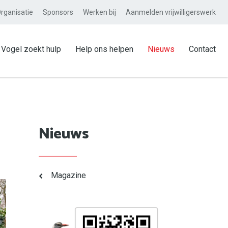
rganisatie
Sponsors
Werken bij
Aanmelden vrijwilligerswerk
Vogel zoekt hulp
Help ons helpen
Nieuws
Contact
Nieuws
Magazine