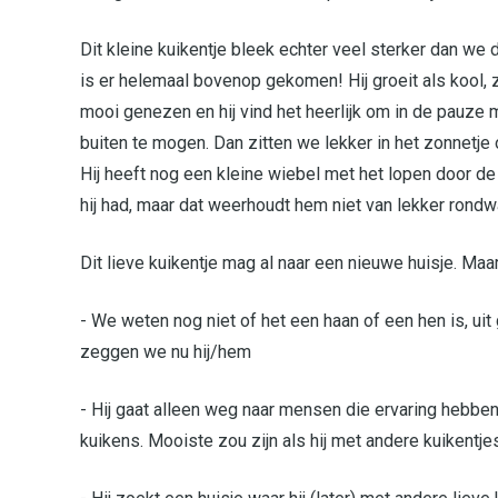
Dit kleine kuikentje bleek echter veel sterker dan we 
is er helemaal bovenop gekomen! Hij groeit als kool, 
mooi genezen en hij vind het heerlijk om in de pauze 
buiten te mogen. Dan zitten we lekker in het zonnetje 
Hij heeft nog een kleine wiebel met het lopen door d
hij had, maar dat weerhoudt hem niet van lekker rond
Dit lieve kuikentje mag al naar een nieuwe huisje. Maar
- We weten nog niet of het een haan of een hen is, ui
zeggen we nu hij/hem
- Hij gaat alleen weg naar mensen die ervaring hebbe
kuikens. Mooiste zou zijn als hij met andere kuikentje