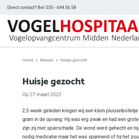
Direct contact? Bel:
035 - 694 56 58
Home
Nieuws
Huisje gezocht
Huisje gezocht
Op 27 maart 2022
2,5 week geleden kregen wij een klein pluizenbolletje
gram in de opvang. Hij was erg zwak en had een grot
zijn zij met spierschade. De wond werd gehecht en hi
nodig medicatie maar het was spannend of hij het zou