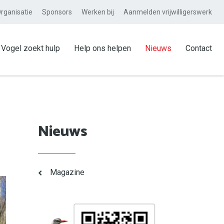
rganisatie
Sponsors
Werken bij
Aanmelden vrijwilligerswerk
Vogel zoekt hulp
Help ons helpen
Nieuws
Contact
Nieuws
Magazine