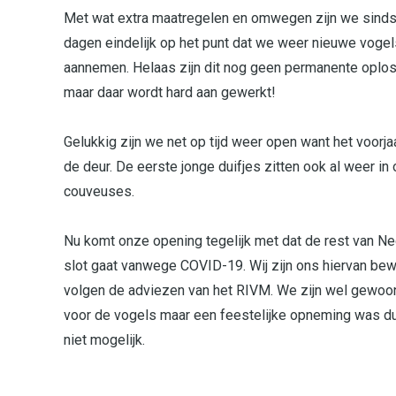
Met wat extra maatregelen en omwegen zijn we sinds
dagen eindelijk op het punt dat we weer nieuwe voge
aannemen. Helaas zijn dit nog geen permanente oplo
maar daar wordt hard aan gewerkt!
Gelukkig zijn we net op tijd weer open want het voorja
de deur. De eerste jonge duifjes zitten ook al weer in
couveuses.
Nu komt onze opening tegelijk met dat de rest van N
slot gaat vanwege COVID-19. Wij zijn ons hiervan be
volgen de adviezen van het RIVM. We zijn wel gewo
voor de vogels maar een feestelijke opneming was d
niet mogelijk.