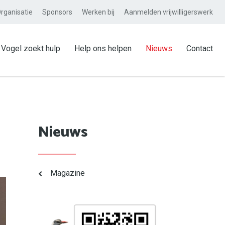
rganisatie
Sponsors
Werken bij
Aanmelden vrijwilligerswerk
Vogel zoekt hulp
Help ons helpen
Nieuws
Contact
Nieuws
Magazine